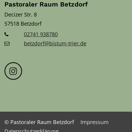
Pastoraler Raum Betzdorf
Decizer Str. 8
57518
Betzdorf
02741 938780
betzdorf@bistum-trier.de
© Pastoraler Raum Betzdorf
Impressum
Datenschutzerklärung