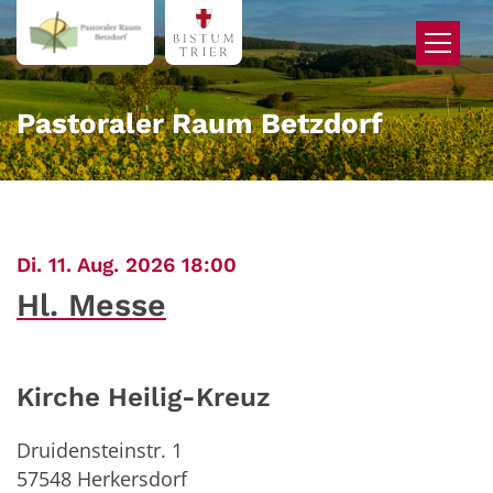
Zum Inhalt springen
Pastoraler Raum Betzdorf
:
Di. 11. Aug. 2026 18:00
Hl. Messe
Kirche Heilig-Kreuz
Druidensteinstr. 1
57548
Herkersdorf