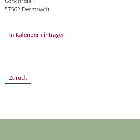
Concordia 1
57562
Dermbach
In Kalender eintragen
Zurück