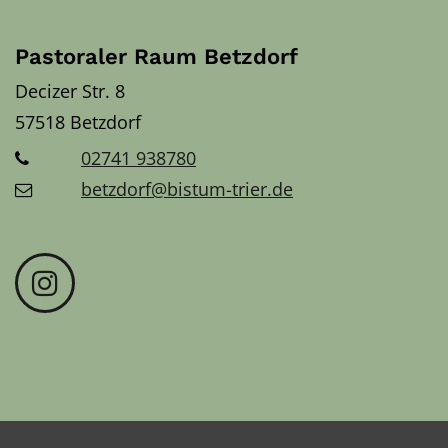
Pastoraler Raum Betzdorf
Decizer Str. 8
57518
Betzdorf
02741 938780
betzdorf@bistum-trier.de