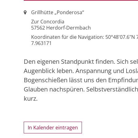
Ort:
Grillhütte „Ponderosa“
Zur Concordia
57562
Herdorf-Dermbach
Koordinaten für die Navigation: 50°48'07.6"N 
7.963171
Den eigenen Standpunkt finden. Sich se
Augenblick leben. Anspannung und Losla
Bogenschießen lässt uns den Empfindu
Glauben nachspüren. Selbstverständli
kurz.
In Kalender eintragen