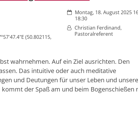
Datum:
Montag, 18. August 2025 16
18:30
Von:
Christian Ferdinand,
Pastoralreferent
7°57'47.4"E (50.802115,
lbst wahrnehmen. Auf ein Ziel ausrichten. Den
ssen. Das intuitive oder auch meditative
ngen und Deutungen für unser Leben und unser
ch kommt der Spaß am und beim Bogenschießen n