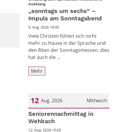
:
Ausklang
„sonntags um sechs“ –
Impuls am Sonntagabend
9. Aug. 2026 18:00
Viele Christen fühlen sich nicht
mehr zu Hause in der Sprache und
den Riten der Sonntagsmessen, dies
hat auch die ...
Mehr
12
Aug. 2026
Mittwoch
Datum: 12. August 2026
Seniorennachmittag in
Wehbach
12. Aug. 2026 15:00