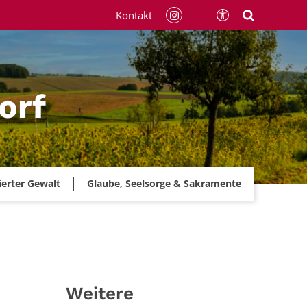
Kontakt
orf
ierter Gewalt
Glaube, Seelsorge & Sakramente
Weitere