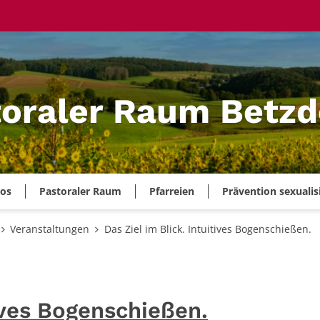
oraler Raum Betzd
ros
Pastoraler Raum
Pfarreien
Prävention sexualis
Veranstaltungen
Das Ziel im Blick. Intuitives Bogenschießen.
tives Bogenschießen.