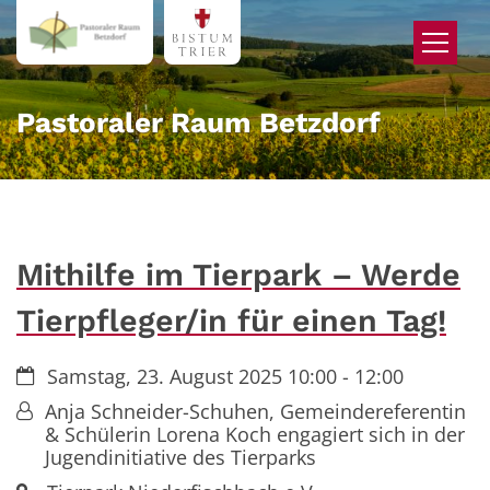
Zum Inhalt springen
Pastoraler Raum Betzdorf
Mithilfe im Tierpark – Werde
Tierpfleger/in für einen Tag!
Datum:
Samstag, 23. August 2025 10:00 - 12:00
Von:
Anja Schneider-Schuhen, Gemeindereferentin
& Schülerin Lorena Koch engagiert sich in der
Jugendinitiative des Tierparks