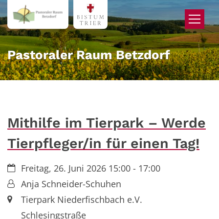
Zum Inhalt springen
Pastoraler Raum Betzdorf
Mithilfe im Tierpark – Werde
Tierpfleger/in für einen Tag!
Datum:
Freitag, 26. Juni 2026 15:00 - 17:00
Von:
Anja Schneider-Schuhen
Ort:
Tierpark Niederfischbach e.V.
Schlesingstraße