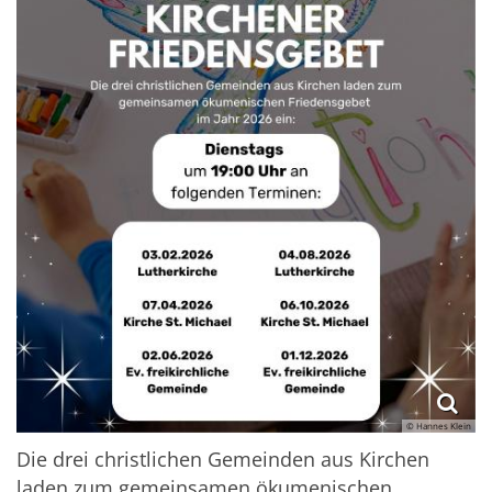
© Hannes Klein
Die drei christlichen Gemeinden aus Kirchen
laden zum gemeinsamen ökumenischen