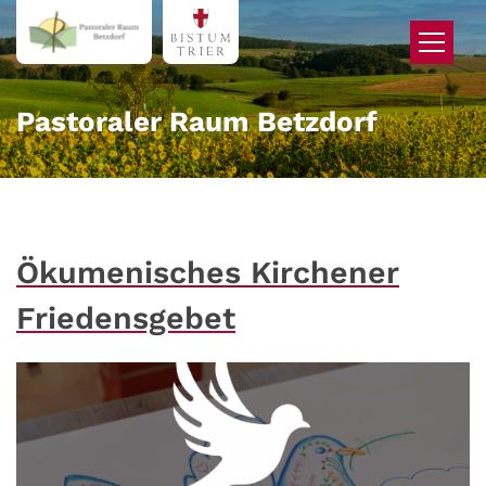
Zum Inhalt springen
Pastoraler Raum Betzdorf
Ökumenisches Kirchener
Friedensgebet