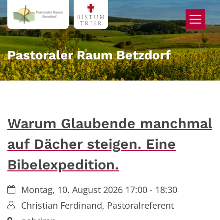
Zum Inhalt springen
Pastoraler Raum Betzdorf
Warum Glaubende manchmal
auf Dächer steigen. Eine
Bibelexpedition.
Datum:
Montag, 10. August 2026 17:00 - 18:30
Von:
Christian Ferdinand, Pastoralreferent