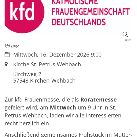
© kfd
kfd Logo
Datum:
Mittwoch, 16. Dezember 2026 9:00
Ort:
Kirche St. Petrus Wehbach
Kirchweg 2
57548
Kirchen-Wehbach
Zur kfd-Frauenmesse, die als
Roratemesse
gefeiert wird, am
Mittwoch
um 9 Uhr in St.
Petrus Wehbach, laden wir alle Interessierten
recht herzlich ein.
Anschließend gemeinsames Frühstück im Mutter-