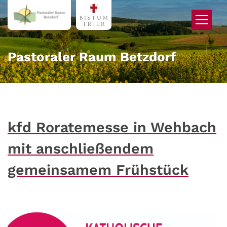
Zum Inhalt springen
Pastoraler Raum Betzdorf
kfd Roratemesse in Wehbach
mit anschließendem
gemeinsamem Frühstück