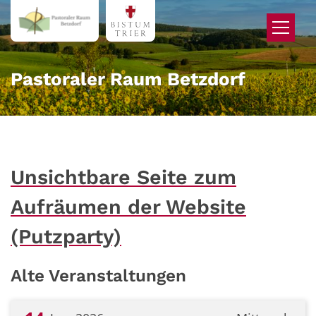
Zum Inhalt springen
Pastoraler Raum Betzdorf
Unsichtbare Seite zum
Aufräumen der Website
(Putzparty)
Alte Veranstaltungen