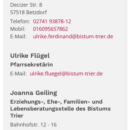
Decizer Str. 8
57518
Betzdorf
Telefon:
02741 93878-12
Mobil:
016095657862
E-Mail:
ulrike.ferdinand@bistum-trier.de
Ulrike
Flügel
Pfarrsekretärin
E-Mail:
ulrike.fluegel@bistum-trier.de
Joanna
Geiling
Erziehungs-, Ehe-, Familien- und
Lebensberatungsstelle des Bistums
Trier
Bahnhofstr. 12 - 16