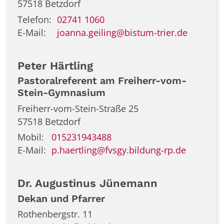
57518
Betzdorf
Telefon:
02741 1060
E-Mail:
joanna.geiling@bistum-trier.de
Peter
Härtling
Pastoralreferent am Freiherr-vom-
Stein-Gymnasium
Freiherr-vom-Stein-Straße 25
57518
Betzdorf
Mobil:
015231943488
E-Mail:
p.haertling@fvsgy.bildung-rp.de
Dr.
Augustinus
Jünemann
Dekan und Pfarrer
Rothenbergstr. 11