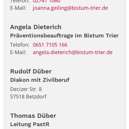
Telefon:
02741 1060
E-Mail:
joanna.geiling@bistum-trier.de
Angela
Dieterich
Präventionsbeauftrage im Bistum Trier
Telefon:
0651 7105 166
E-Mail:
angela.dieterich@bistum-trier.de
Rudolf
Düber
Diakon mit Zivilberuf
Decizer Str. 8
57518
Betzdorf
Thomas
Düber
Leitung PastR