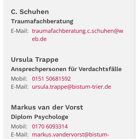
C.
Schuhen
Traumafachberatung
E-Mail:
traumafachberatung.c.schuhen@w
eb.de
Ursula
Trappe
Ansprechpersonen für Verdachtsfälle
Mobil:
0151 50681592
E-Mail:
ursula.trappe@bistum-trier.de
Markus
van der Vorst
Diplom Psychologe
Mobil:
0170 6093314
E-Mail:
markus.vandervorst@bistum-