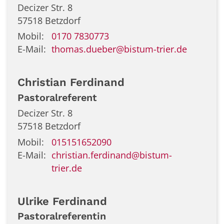
Decizer Str. 8
57518
Betzdorf
Mobil:
0170 7830773
E-Mail:
thomas.dueber@bistum-trier.de
Christian
Ferdinand
Pastoralreferent
Decizer Str. 8
57518
Betzdorf
Mobil:
015151652090
E-Mail:
christian.ferdinand@bistum-
trier.de
Ulrike
Ferdinand
Pastoralreferentin