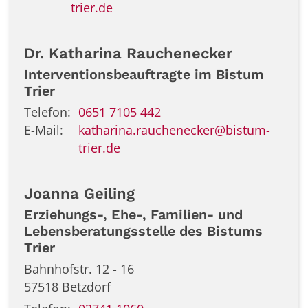
trier.de
Dr.
Katharina
Rauchenecker
Interventionsbeauftragte im Bistum
Trier
Telefon:
0651 7105 442
E-Mail:
katharina.rauchenecker@bistum-
trier.de
Joanna
Geiling
Erziehungs-, Ehe-, Familien- und
Lebensberatungsstelle des Bistums
Trier
Bahnhofstr. 12 - 16
57518
Betzdorf