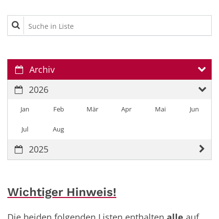
Suche in Liste
Archiv
2026
Jan
Feb
Mär
Apr
Mai
Jun
Jul
Aug
2025
Wichtiger Hinweis!
Die beiden folgenden Listen enthalten
alle
auf