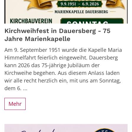
Kirchweihfest in Dauersberg - 75
Jahre Marienkapelle
Am 9. September 1951 wurde die Kapelle Maria
Himmelfahrt feierlich eingeweiht. Dauersberg
kann 2026 das 75-jährige Jubiläum der
Kirchweihe begehen. Aus diesem Anlass laden
wir alle recht herzlich ein, mit uns am Sonntag,
dem 6. ...
Mehr