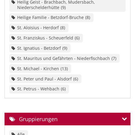
Heilig Geist - Brachbach, Mudersbach,
Niederschelderhütte
9
Heilige Familie - Betzdorf-Bruche
8
St. Aloisius - Herdorf
8
St. Franziskus - Scheuerfeld
6
St. Ignatius - Betzdorf
9
St. Mauritus und Gefährten - Niederfischbach
7
St. Michael - Kirchen
13
St. Peter und Paul - Alsdorf
6
St. Petrus - Wehbach
6
Gruppierungen
Alle