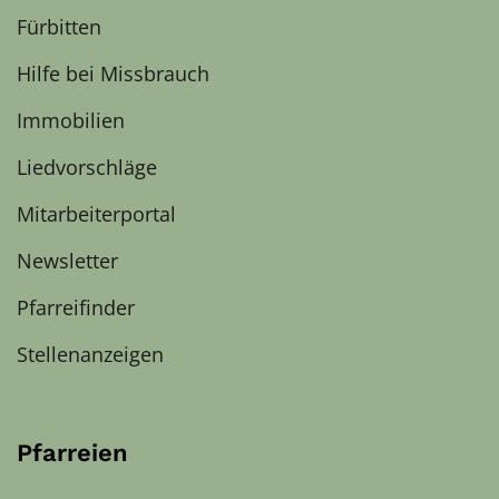
Fürbitten
Hilfe bei Missbrauch
Immobilien
Liedvorschläge
Mitarbeiterportal
Newsletter
Pfarreifinder
Stellenanzeigen
Pfarreien