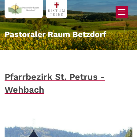
Zum Inhalt springen
Pastoraler Raum Betzdorf
Pfarrbezirk St. Petrus -
Wehbach