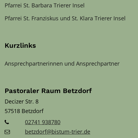
Pfarrei St. Barbara Trierer Insel
Pfarrei St. Franziskus und St. Klara Trierer Insel
Kurzlinks
Ansprechpartnerinnen und Ansprechpartner
Pastoraler Raum Betzdorf
Decizer Str. 8
57518
Betzdorf
02741 938780
betzdorf@bistum-trier.de