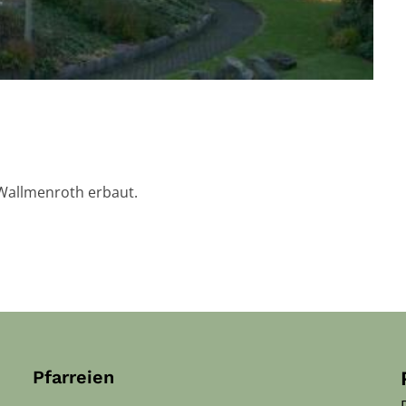
n Wallmenroth erbaut.
Pfarreien