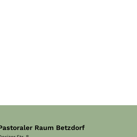
Pastoraler Raum Betzdorf