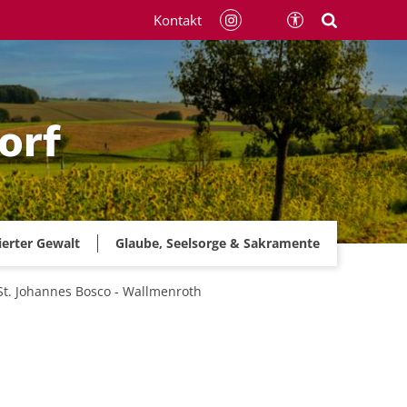
Kontakt
orf
ierter Gewalt
Glaube, Seelsorge & Sakramente
St. Johannes Bosco - Wallmenroth