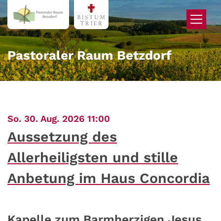
Zum Inhalt springen
Pastoraler Raum Betzdorf
:
So. 30. Aug. 2026 11:00
Aussetzung des
Allerheiligsten und stille
Anbetung im Haus Concordia
Kapelle zum Barmherzigen Jesus