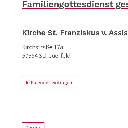
Familiengottesdienst ges
Kirche St. Franziskus v. Assis
Kirchstraße 17a
57584
Scheuerfeld
In Kalender eintragen
Zurück