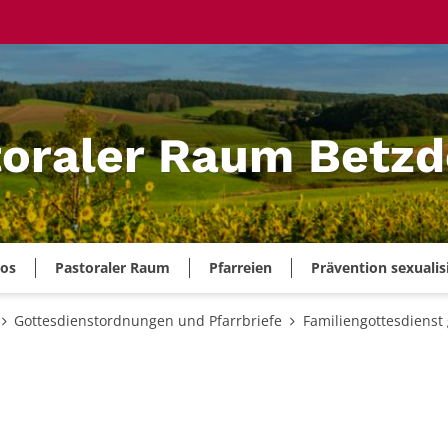
oraler Raum Betzd
ros
Pastoraler Raum
Pfarreien
Prävention sexualis
Gottesdienstordnungen und Pfarrbriefe
Familiengottesdienst 