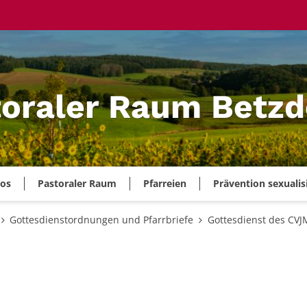
oraler Raum Betzd
ros
Pastoraler Raum
Pfarreien
Prävention sexualis
Gottesdienstordnungen und Pfarrbriefe
Gottesdienst des CVJ