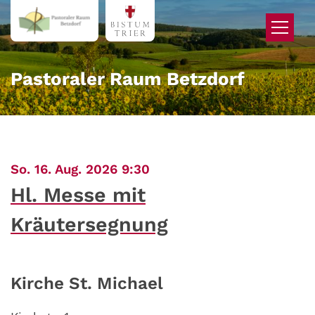
Zum Inhalt springen
Pastoraler Raum Betzdorf
:
So. 16. Aug. 2026 9:30
Hl. Messe mit
Kräutersegnung
Kirche St. Michael