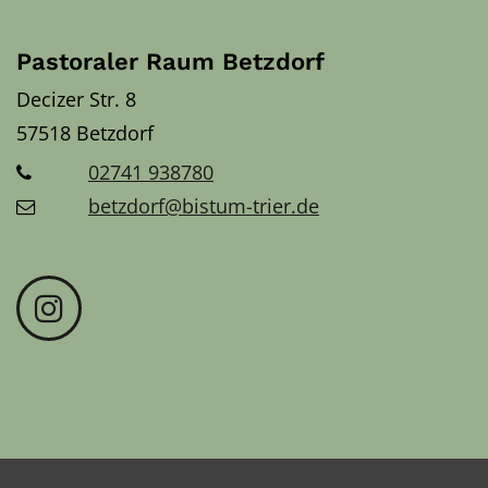
Pastoraler Raum Betzdorf
Decizer Str. 8
57518
Betzdorf
02741 938780
betzdorf@bistum-trier.de