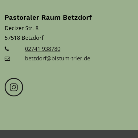
Pastoraler Raum Betzdorf
Decizer Str. 8
57518
Betzdorf
02741 938780
betzdorf@bistum-trier.de