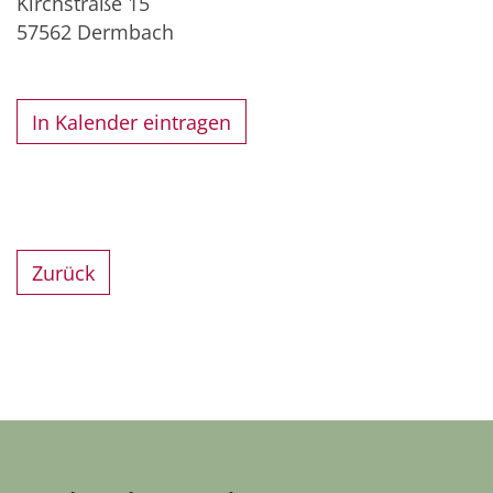
Kirchstraße 15
57562
Dermbach
In Kalender eintragen
Zurück