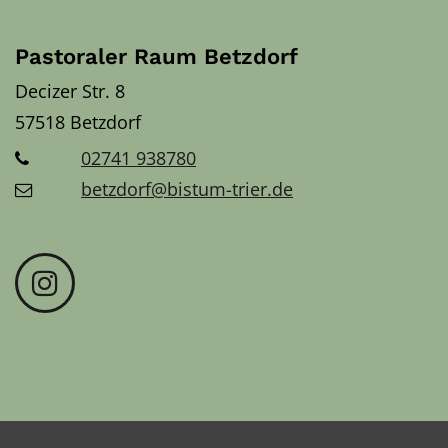
Pastoraler Raum Betzdorf
Decizer Str. 8
57518
Betzdorf
02741 938780
betzdorf@bistum-trier.de