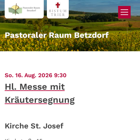
Zum Inhalt springen
Pastoraler Raum Betzdorf
:
So. 16. Aug. 2026 9:30
Hl. Messe mit
Kräutersegnung
Kirche St. Josef