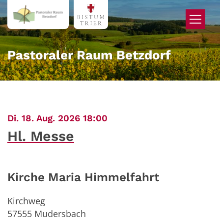
Zum Inhalt springen
Pastoraler Raum Betzdorf
:
Di. 18. Aug. 2026 18:00
Hl. Messe
Kirche Maria Himmelfahrt
Kirchweg
57555
Mudersbach