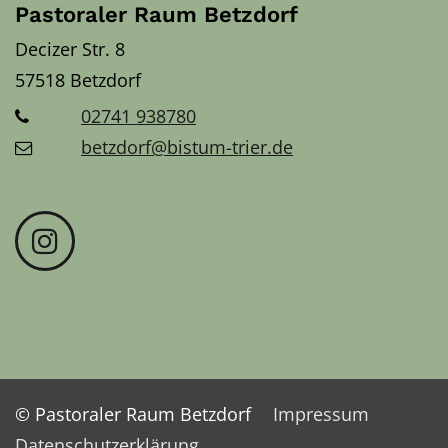
Pastoraler Raum Betzdorf
Decizer Str. 8
57518
Betzdorf
02741 938780
betzdorf@bistum-trier.de
© Pastoraler Raum Betzdorf
Impressum
Datenschutzerklärung