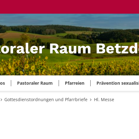
oraler Raum Betzd
ros
Pastoraler Raum
Pfarreien
Prävention sexualis
Gottesdienstordnungen und Pfarrbriefe
Hl. Messe