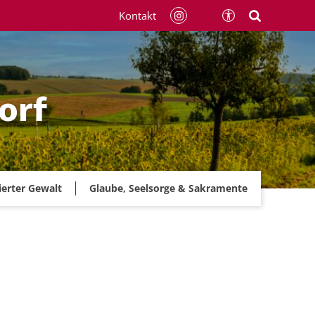
Kontakt
orf
ierter Gewalt
Glaube, Seelsorge & Sakramente