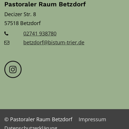
Pastoraler Raum Betzdorf
Decizer Str. 8
57518
Betzdorf
02741 938780
betzdorf@bistum-trier.de
© Pastoraler Raum Betzdorf
Impressum
Datenschutzerklärung