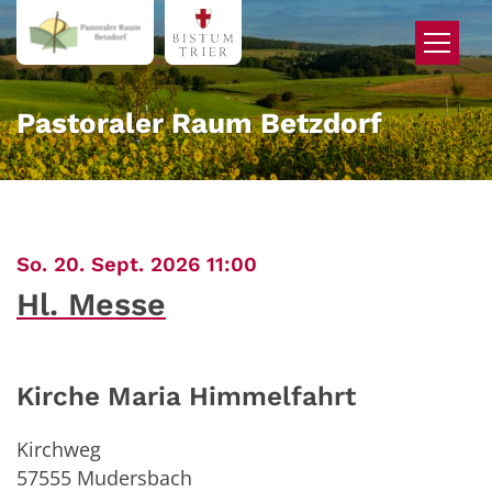
Zum Inhalt springen
Pastoraler Raum Betzdorf
:
So. 20. Sept. 2026 11:00
Hl. Messe
Kirche Maria Himmelfahrt
Kirchweg
57555
Mudersbach