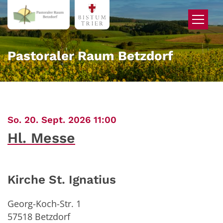
Zum Inhalt springen
Pastoraler Raum Betzdorf
:
So. 20. Sept. 2026 11:00
Hl. Messe
Kirche St. Ignatius
Georg-Koch-Str. 1
57518
Betzdorf