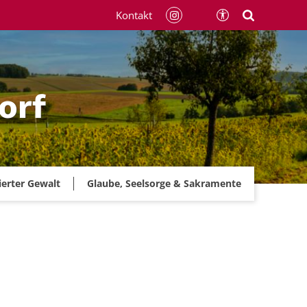
Kontakt
orf
ierter Gewalt
Glaube, Seelsorge & Sakramente