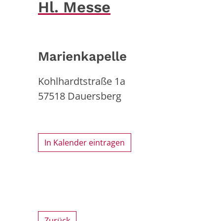
Hl. Messe
Marienkapelle
Kohlhardtstraße 1a
57518
Dauersberg
In Kalender eintragen
Zurück