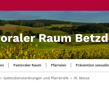
oraler Raum Betzd
ros
Pastoraler Raum
Pfarreien
Prävention sexualis
Gottesdienstordnungen und Pfarrbriefe
Hl. Messe