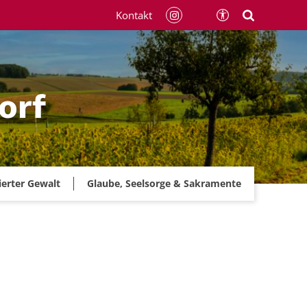
Kontakt
orf
ierter Gewalt
Glaube, Seelsorge & Sakramente