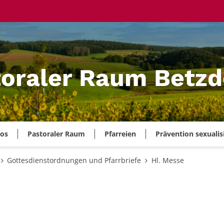
oraler Raum Betzd
ros
Pastoraler Raum
Pfarreien
Prävention sexualis
Gottesdienstordnungen und Pfarrbriefe
Hl. Messe