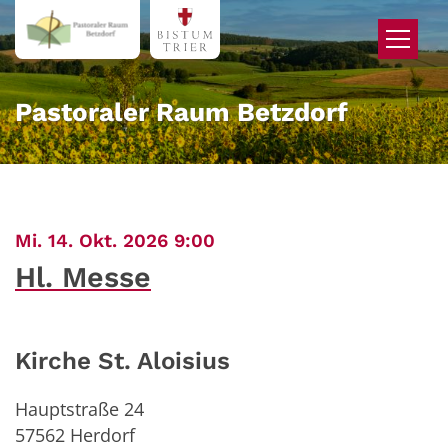
Zum Inhalt springen
Pastoraler Raum Betzdorf
:
Mi. 14. Okt. 2026 9:00
Hl. Messe
Kirche St. Aloisius
Hauptstraße 24
57562
Herdorf