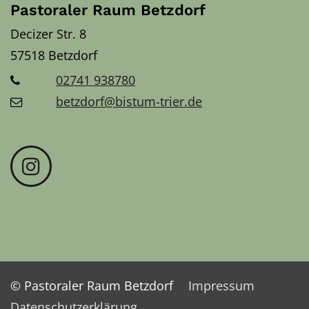
Pastoraler Raum Betzdorf
Decizer Str. 8
57518
Betzdorf
02741 938780
betzdorf@bistum-trier.de
© Pastoraler Raum Betzdorf
Impressum
Datenschutzerklärung