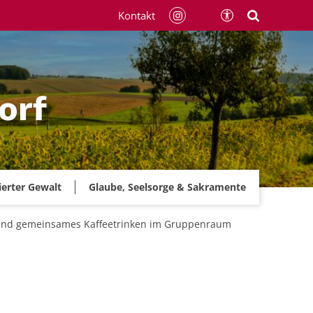
Kontakt
orf
ierter Gewalt
Glaube, Seelsorge & Sakramente
ßend gemeinsames Kaffeetrinken im Gruppenraum