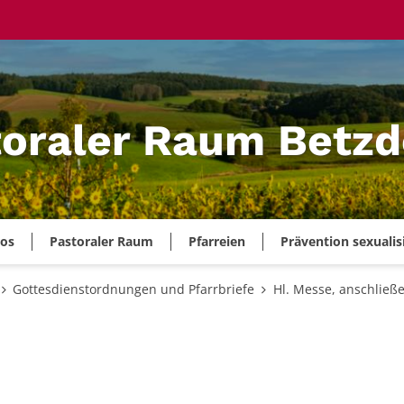
oraler Raum Betzd
ros
Pastoraler Raum
Pfarreien
Prävention sexualis
Gottesdienstordnungen und Pfarrbriefe
Hl. Messe, anschlie