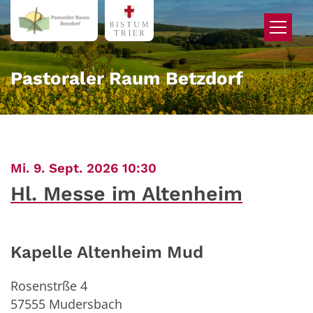
Zum Inhalt springen
Pastoraler Raum Betzdorf
:
Mi. 9. Sept. 2026 10:30
Hl. Messe im Altenheim
Kapelle Altenheim Mud
Rosenstrße 4
57555
Mudersbach