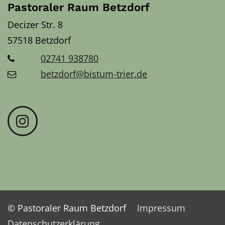
Pastoraler Raum Betzdorf
Decizer Str. 8
57518
Betzdorf
02741 938780
betzdorf@bistum-trier.de
© Pastoraler Raum Betzdorf
Impressum
Datenschutzerklärung