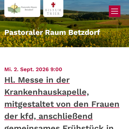
Zum Inhalt springen
Pastoraler Raum Betzdorf
:
Mi. 2. Sept. 2026 9:00
Hl. Messe in der
Krankenhauskapelle,
mitgestaltet von den Frauen
der kfd, anschließend
gemeinsames Frühstück in