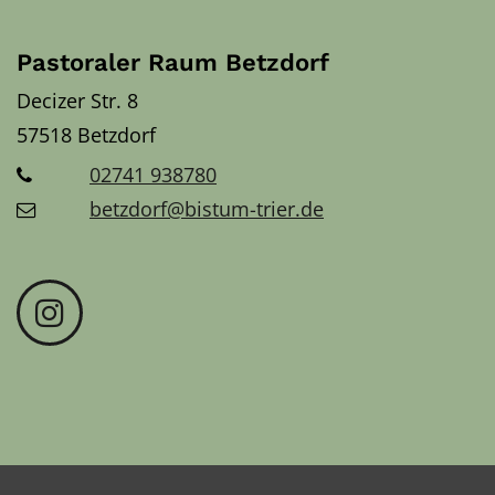
Pastoraler Raum Betzdorf
Decizer Str. 8
57518
Betzdorf
02741 938780
betzdorf@bistum-trier.de