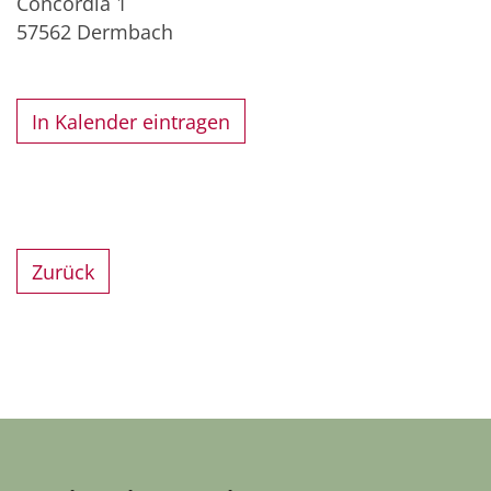
Concordia 1
57562
Dermbach
In Kalender eintragen
Zurück