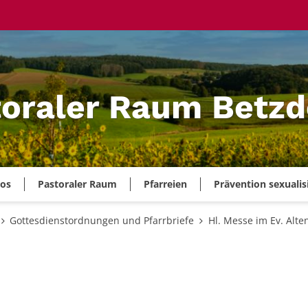
oraler Raum Betzd
ros
Pastoraler Raum
Pfarreien
Prävention sexualis
Gottesdienstordnungen und Pfarrbriefe
Hl. Messe im Ev. Alt