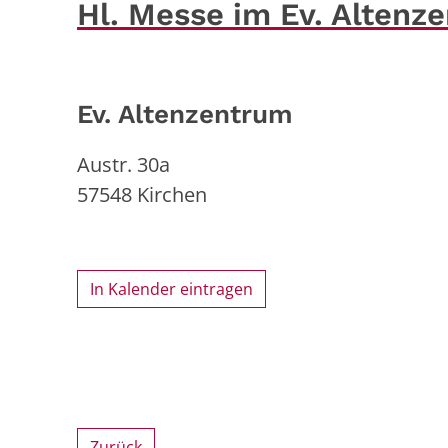
Hl. Messe im Ev. Altenz
Ev. Altenzentrum
Austr. 30a
57548
Kirchen
In Kalender eintragen
Zurück