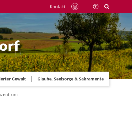
Kontakt
orf
ierter Gewalt
Glaube, Seelsorge & Sakramente
enzentrum