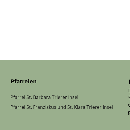
Pfarreien
Pfarrei St. Barbara Trierer Insel
Pfarrei St. Franziskus und St. Klara Trierer Insel