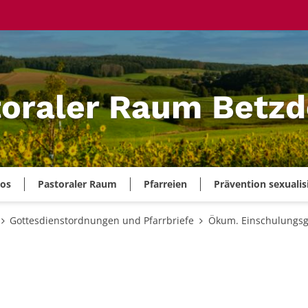
oraler Raum Betzd
ros
Pastoraler Raum
Pfarreien
Prävention sexualis
Gottesdienstordnungen und Pfarrbriefe
Ökum. Einschulungsg