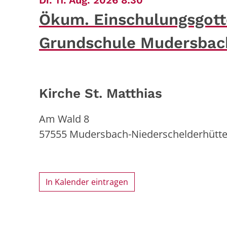
Di. 11. Aug. 2026 8:30
Ökum. Einschulungsgott
Grundschule Mudersbac
Kirche St. Matthias
Am Wald 8
57555
Mudersbach-Niederschelderhütt
In Kalender eintragen