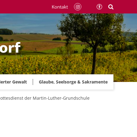
Kontakt
orf
ierter Gewalt
Glaube, Seelsorge & Sakramente
ottesdienst der Martin-Luther-Grundschule