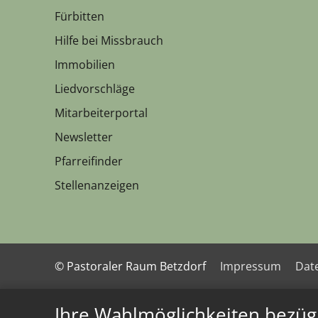
Fürbitten
Hilfe bei Missbrauch
Immobilien
Liedvorschläge
Mitarbeiterportal
Newsletter
Pfarreifinder
Stellenanzeigen
© Pastoraler Raum Betzdorf
Impressum
Dat
Ihre Wahlmöglichkeiten bezüg