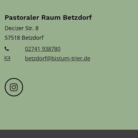
Pastoraler Raum Betzdorf
Decizer Str. 8
57518
Betzdorf
02741 938780
betzdorf@bistum-trier.de