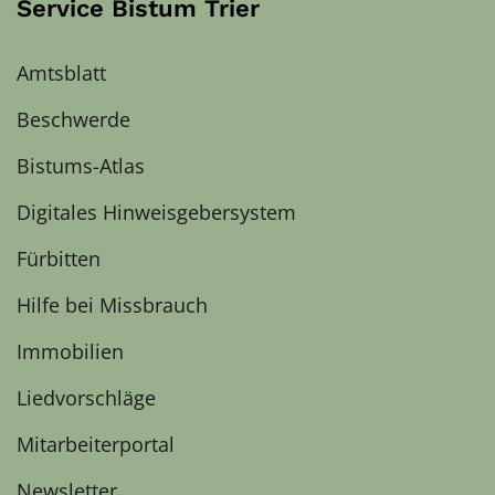
Service Bistum Trier
Amtsblatt
Beschwerde
Bistums-Atlas
Digitales Hinweisgebersystem
Fürbitten
Hilfe bei Missbrauch
Immobilien
Liedvorschläge
Mitarbeiterportal
Newsletter