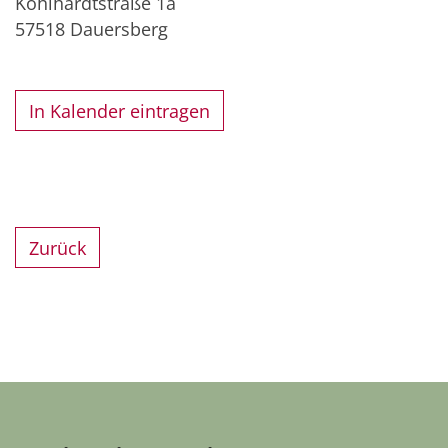
Kohlhardtstraße 1a
57518
Dauersberg
In Kalender eintragen
Zurück