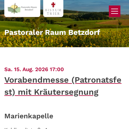
Zum Inhalt springen
Pastoraler Raum Betzdorf
:
Sa. 15. Aug. 2026 17:00
Vorabendmesse (Patronatsfe
st) mit Kräutersegnung
Marienkapelle