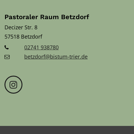
Pastoraler Raum Betzdorf
Decizer Str. 8
57518
Betzdorf
02741 938780
betzdorf@bistum-trier.de