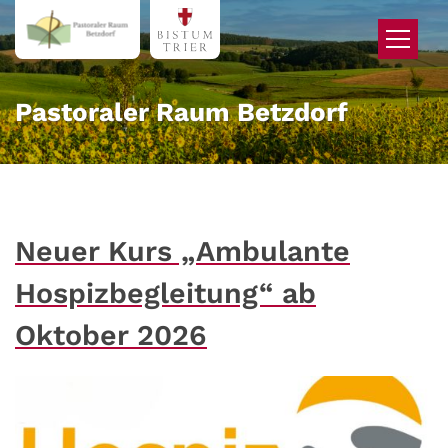
Zum Inhalt springen
Pastoraler Raum Betzdorf
Neuer Kurs „Ambulante
Hospizbegleitung“ ab
Oktober 2026