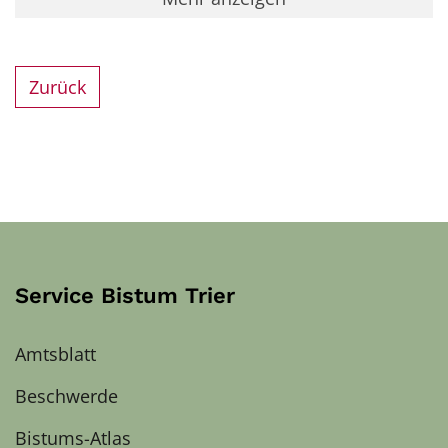
Zurück
Service Bistum Trier
Amtsblatt
Beschwerde
Bistums-Atlas