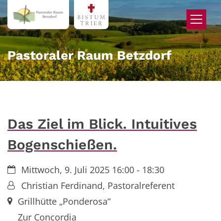
Zum Inhalt springen
Pastoraler Raum Betzdorf
Das Ziel im Blick. Intuitives
Bogenschießen.
Datum:
Mittwoch, 9. Juli 2025 16:00 - 18:30
Von:
Christian Ferdinand, Pastoralreferent
Ort:
Grillhütte „Ponderosa“
Zur Concordia