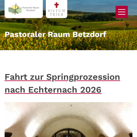
Zum Inhalt springen
Pastoraler Raum Betzdorf
Fahrt zur Springprozession
nach Echternach 2026