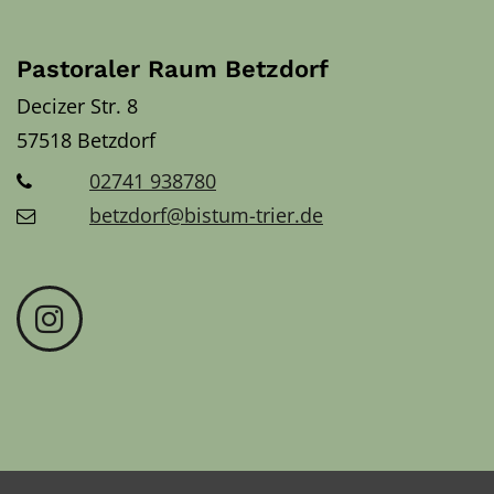
Pastoraler Raum Betzdorf
Decizer Str. 8
57518
Betzdorf
02741 938780
betzdorf@bistum-trier.de