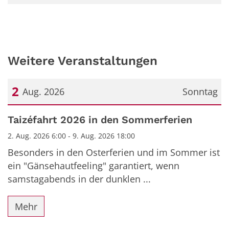
Weitere Veranstaltungen
2
Aug. 2026
Sonntag
Datum: 2. August 2026
Taizéfahrt 2026 in den Sommerferien
2. Aug. 2026 6:00 - 9. Aug. 2026 18:00
Besonders in den Osterferien und im Sommer ist
ein "Gänsehautfeeling" garantiert, wenn
samstagabends in der dunklen ...
Mehr