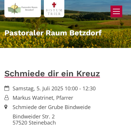
Zum Inhalt springen
Pastoraler Raum Betzdorf
Schmiede dir ein Kreuz
Datum:
Samstag, 5. Juli 2025 10:00 - 12:30
Von:
Markus Watrinet, Pfarrer
Ort:
Schmiede der Grube Bindweide
Bindweider Str. 2
57520
Steinebach