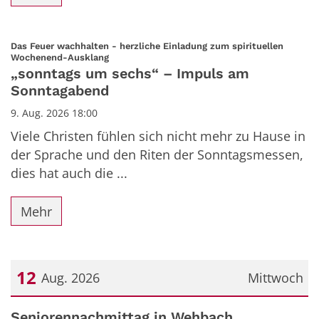
Das Feuer wachhalten - herzliche Einladung zum spirituellen
:
Wochenend-Ausklang
„sonntags um sechs“ – Impuls am
Sonntagabend
9. Aug. 2026 18:00
Viele Christen fühlen sich nicht mehr zu Hause in
der Sprache und den Riten der Sonntagsmessen,
dies hat auch die ...
Mehr
12
Aug. 2026
Mittwoch
Datum: 12. August 2026
Seniorennachmittag in Wehbach