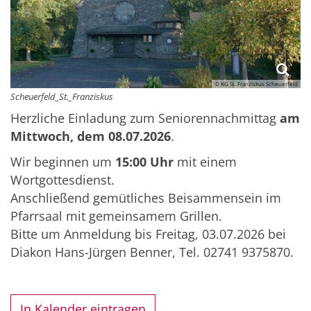
© KG St. Franziskus Scheuerfeld
Scheuerfeld_St._Franziskus
Herzliche Einladung zum Seniorennachmittag
am
Mittwoch, dem 08.07.2026
.
Wir beginnen um
15:00 Uhr
mit einem
Wortgottesdienst.
Anschließend gemütliches Beisammensein im
Pfarrsaal mit gemeinsamem Grillen.
Bitte um Anmeldung bis Freitag, 03.07.2026 bei
Diakon Hans-Jürgen Benner, Tel. 02741 9375870.
In Kalender eintragen