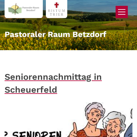
Zum Inhalt springen
Pastoraler Raum Betzdorf
Seniorennachmittag in
Scheuerfeld