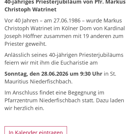
40-jähriges Priesterjubiläum von Pfr. Markus
Christoph Watrinet
Vor 40 Jahren – am 27.06.1986 – wurde Markus
Christoph Watrinet im Kölner Dom von Kardinal
Joseph Höffner zusammen mit 19 anderen zum
Priester geweiht.
Anlässlich seines 40-jährigen Priesterjubiläums
feiern wir mit ihm die Eucharistie am
Sonntag, den 28.06.2026 um 9:30 Uhr
in St.
Mauritius Niederfischbach.
Im Anschluss findet eine Begegnung im
Pfarrzentrum Niederfischbach statt. Dazu laden
wir herzlich ein.
In Kalender eintragen