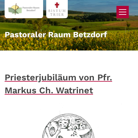
Zum Inhalt springen
Pastoraler Raum Betzdorf
Priesterjubiläum von Pfr.
Markus Ch. Watrinet