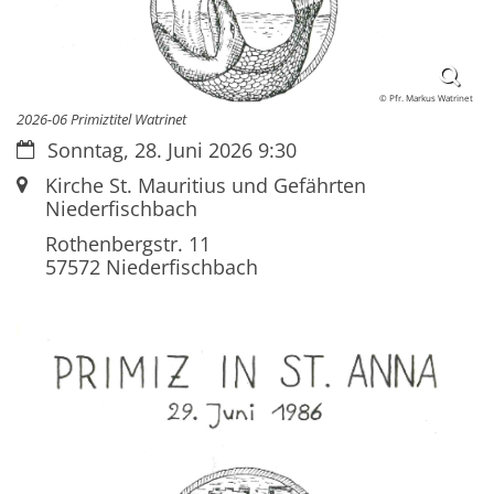
© Pfr. Markus Watrinet
2026-06 Primiztitel Watrinet
Datum:
Sonntag, 28. Juni 2026 9:30
Ort:
Kirche St. Mauritius und Gefährten
Niederfischbach
Rothenbergstr. 11
57572
Niederfischbach