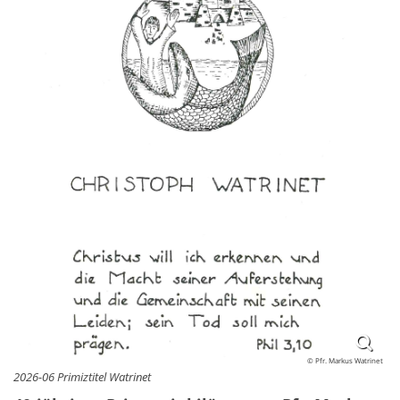
© Pfr. Markus Watrinet
2026-06 Primiztitel Watrinet